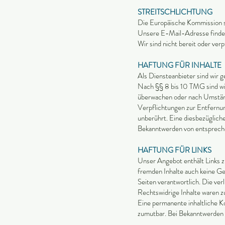
STREITSCHLICHTUNG
Die Europäische Kommission st
Unsere E-Mail-Adresse finde
Wir sind nicht bereit oder ver
HAFTUNG FÜR INHALTE
Als Diensteanbieter sind wir 
Nach §§ 8 bis 10 TMG sind wir
überwachen oder nach Umstände
Verpflichtungen zur Entfernu
unberührt. Eine diesbezüglich
Bekanntwerden von entspreche
HAFTUNG FÜR LINKS
Unser Angebot enthält Links zu
fremden Inhalte auch keine Gew
Seiten verantwortlich. Die ve
Rechtswidrige Inhalte waren z
Eine permanente inhaltliche Ko
zumutbar. Bei Bekanntwerden 