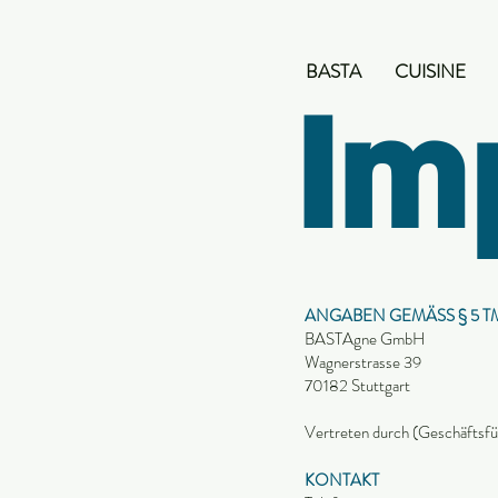
BASTA
CUISINE
Im
ANGABEN GEMÄSS § 5 T
BASTAgne GmbH
Wagnerstrasse 39
70182 Stuttgart
Vertreten durch (Geschäftsf
KONTAKT